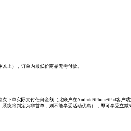
件以上），订单内最低价商品无需付款。
实际支付任何金额（此账户在Android/iPhone/iPad
，系统将判定为非首单，则不能享受活动优惠），即可享受立减