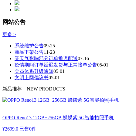
网站公告
更多 >
系统维护公告
09-25
商品下架公告
11-23
受天气影响部分订单推迟配送
07-16
疫情期间订单延迟发货与正常接单公告
05-01
会员体系升级通知
05-01
文明上网倡议书
05-01
新品推荐
NEW PRODUCTS
OPPO Reno13 12GB+256GB 蝶蝶紫 5G智能拍照手机
¥
2699.0
已售0件