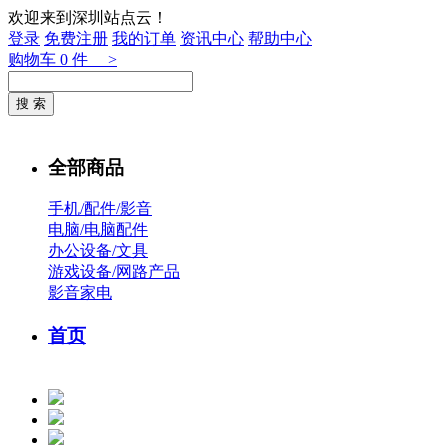
欢迎来到深圳站点云！
登录
免费注册
我的订单
资讯中心
帮助中心
购物车
0
件 >
全部商品
手机/配件/影音
电脑/电脑配件
办公设备/文具
游戏设备/网路产品
影音家电
首页