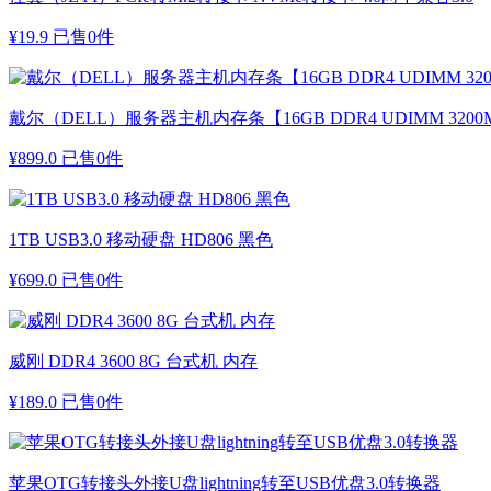
¥
19.9
已售0件
戴尔（DELL）服务器主机内存条【16GB DDR4 UDIMM 3200M
¥
899.0
已售0件
1TB USB3.0 移动硬盘 HD806 黑色
¥
699.0
已售0件
威刚 DDR4 3600 8G 台式机 内存
¥
189.0
已售0件
苹果OTG转接头外接U盘lightning转至USB优盘3.0转换器