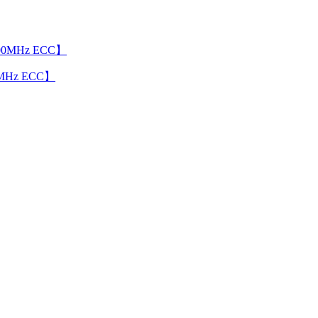
Hz ECC】