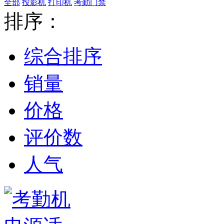
全部
投影机
打印机
考勤门禁
排序：
综合排序
销量
价格
评价数
人气