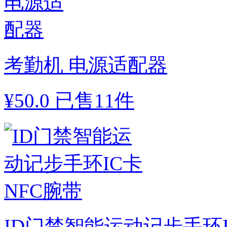
考勤机 电源适配器
¥
50.0
已售11件
ID门禁智能运动记步手环I