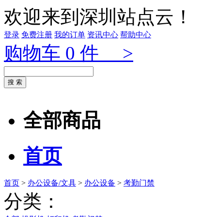
欢迎来到深圳站点云！
登录
免费注册
我的订单
资讯中心
帮助中心
购物车
0
件 >
全部商品
首页
首页
>
办公设备/文具
>
办公设备
>
考勤门禁
分类：