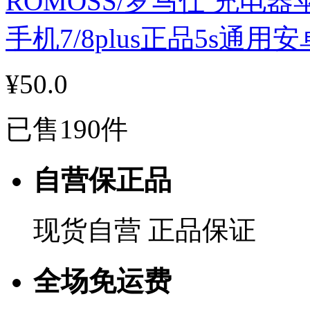
ROMOSS/罗马仕 充电器苹果
手机7/8plus正品5s通
¥50.0
已售190件
自营保正品
现货自营 正品保证
全场免运费