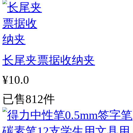
长尾夹票据收纳夹
¥10.0
已售812件