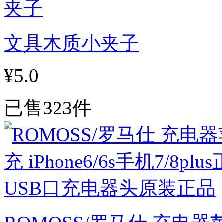
文具木质小夹子
¥5.0
已售323件