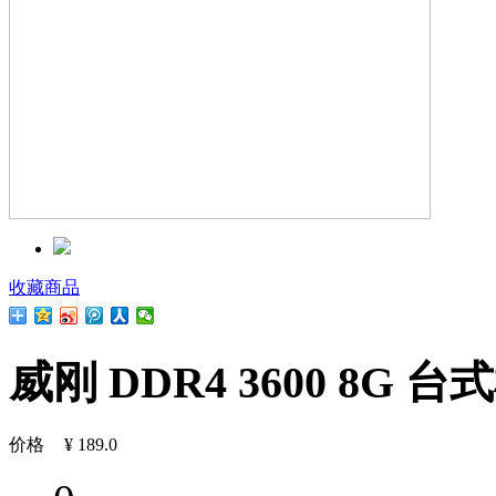
收藏商品
威刚 DDR4 3600 8G 台
价格
¥
189.0