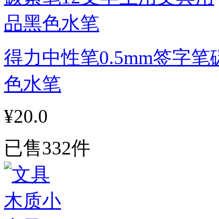
得力中性笔0.5mm签字
色水笔
¥20.0
已售332件