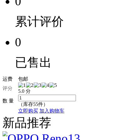
0
累计评价
0
已售出
运费
包邮
评分
5.0 分
数 量
（库存
55
件）
立即购买
加入购物车
新品推荐